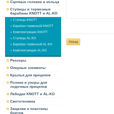
Сцепные головки и кольца
Ступицы и тормозные
барабаны KNOTT и AL-KO
Ступицы KNOTT
Барабан тормозной KNOTT
Комплектующие KNOTT
Ступицы AL-KO
Назад
Барабан тормозной AL-KO
Комплектующие AL-KO
Рессоры
Опорные элементы
Крылья для прицепов
Ролики и упоры для
лодочных прицепов
Лебедки KNOTT и AL-KO
Светотехника
Защелки и пластины
бортов