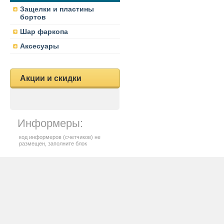
Защелки и пластины
бортов
Шар фаркопа
Аксесуары
Акции и скидки
Информеры:
код информеров (счетчиков) не
размещен, заполните блок